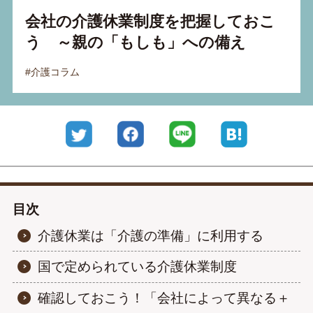
会社の介護休業制度を把握しておこ
運営会社
う ～親の「もしも」への備え
プライバシーポリシー
#介護コラム
Twitter
Facebook
LINE
はてなブッ
目次
介護休業は「介護の準備」に利用する
国で定められている介護休業制度
確認しておこう！「会社によって異なる＋