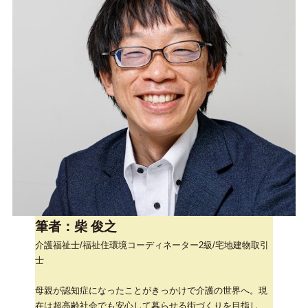
筆者：柴 俊之
介護福祉士/福祉住環境コーディネーター2級/宅地建物取引
士
母親が認知症になったことがきっかけで介護の世界へ。現
在は超高齢社会でも安心して暮らせる街づくりを目指し、