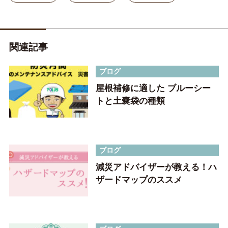
関連記事
ブログ
屋根補修に適した ブルーシー
トと土嚢袋の種類
ブログ
減災アドバイザーが教える！ハ
ザードマップのススメ