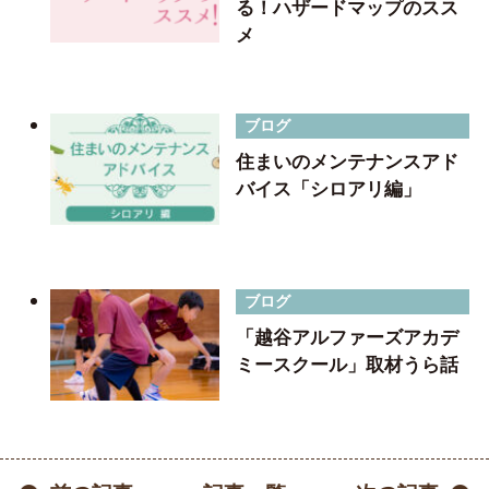
る！ハザードマップのスス
メ
ブログ
住まいのメンテナンスアド
バイス「シロアリ編」
ブログ
「越谷アルファーズアカデ
ミースクール」取材うら話