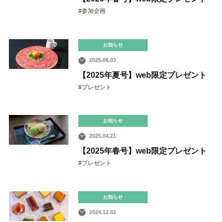
#参加企画
運営会社
プライバシーポリシー
お知らせ
2025.08.03
【2025年夏号】web限定プレゼント
#プレゼント
お知らせ
2025.04.21
【2025年春号】web限定プレゼント
#プレゼント
お知らせ
2024.12.02