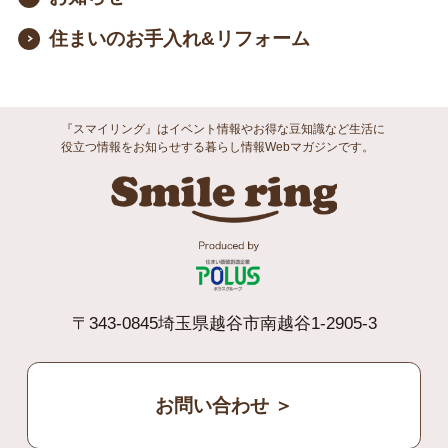
住まいのお手入れ&リフォーム
『スマイリング』はイベント情報やお得な豆知識など生活に
役立つ情報をお知らせする暮らし情報Webマガジンです。
Smile ri
〒343-0845埼玉県越谷市南越谷1-2905-3
お問い合わせ ＞