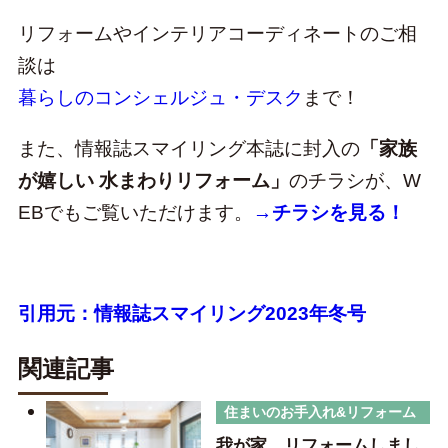
リフォームやインテリアコーディネートのご相
談は
暮らしのコンシェルジュ・デスク
まで！
また、情報誌スマイリング本誌に封入の
「家族
が嬉しい 水まわりリフォーム」
のチラシが、W
EBでもご覧いただけます。
→チラシを見る！
引用元：情報誌スマイリング2023年冬号
関連記事
住まいのお手入れ&リフォーム
我が家、リフォームしまし