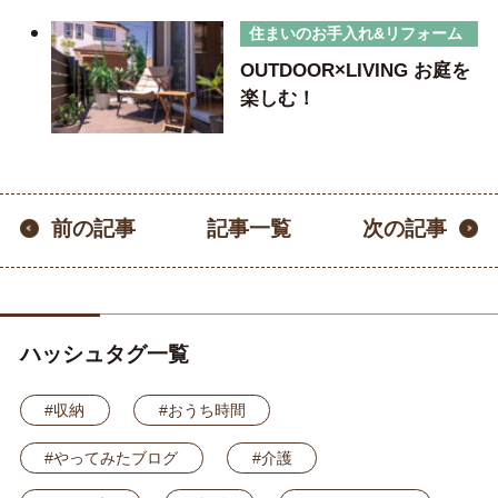
住まいのお手入れ&リフォーム
OUTDOOR×LIVING お庭を
楽しむ！
記事一覧
前の記事
次の記事
ハッシュタグ一覧
#収納
#おうち時間
#やってみたブログ
#介護