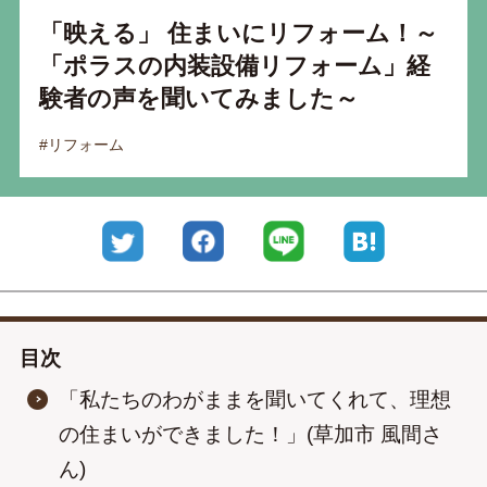
「映える」 住まいにリフォーム！～
運営会社
「ポラスの内装設備リフォーム」経
プライバシーポリシー
験者の声を聞いてみました～
#リフォーム
Twitter
Facebook
LINE
はてなブッ
目次
「私たちのわがままを聞いてくれて、理想
の住まいができました！」(草加市 風間さ
ん)