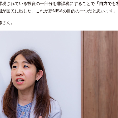
課税されている投資の一部分を非課税にすることで
『自力でも
国が国民に出した。これが新NISAの目的の一つだと思います」
恵
さん。