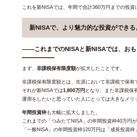
これを新NISAでは、年間で合計360万円までの投資
新NISAで、より魅力的な投資ができ
――これまでのNISAと新NISAでは、
まず、
非課税保有限度額
が拡大したことです。
非課税保有限度額とは、生涯において非課税で保有
それが新NISAでは
1,800万円
となり、また非課税保
運用をしたいと思っていた人にとっては大きなメリ
年間投資枠
も大幅に拡大しました。
これまでの「つみたてNISA」の年間投資枠40万円が
「一般NISA」の年間投資枠120万円は「成長投資枠