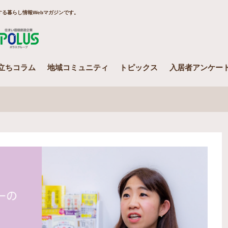
る暮らし情報Webマガジンです。
Smile ring Produced by POLUS
立ちコラム
地域コミュニティ
トピックス
入居者アンケー