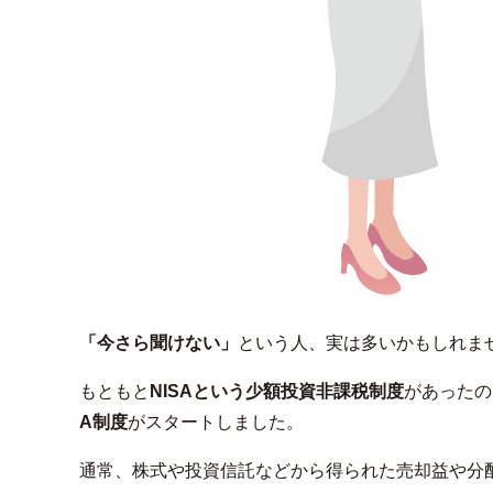
「今さら聞けない」
という人、実は多いかもしれま
もともと
NISAという少額投資非課税制度
があったの
A制度
がスタートしました。
通常、株式や投資信託などから得られた売却益や分配金