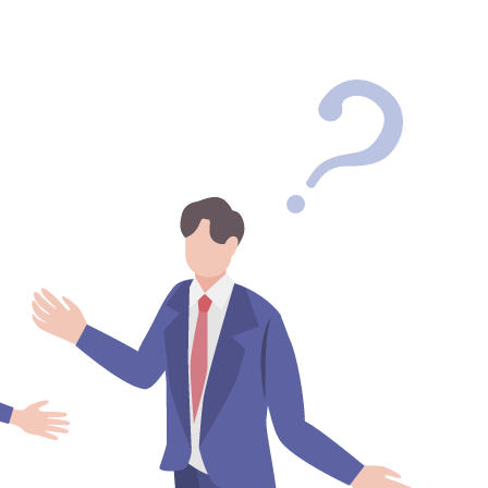
入居者アンケ
運営会社
プライバシー
Facebook
Instag