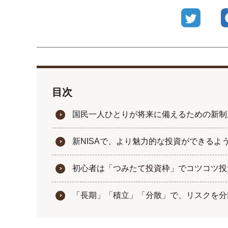
Twitte
目次
国民一人ひとりが将来に備えるための新制
新NISAで、より魅力的な投資ができるよ
初心者は「つみたて投資枠」でコツコツ投
「長期」「積立」「分散」で、リスクを分