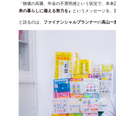
「物価の高騰、年金の不透明感という状況で、本来
来の暮らしに備える努力を』
というメッセージを、
と語るのは、
ファイナンシャルプランナー
の
高山一