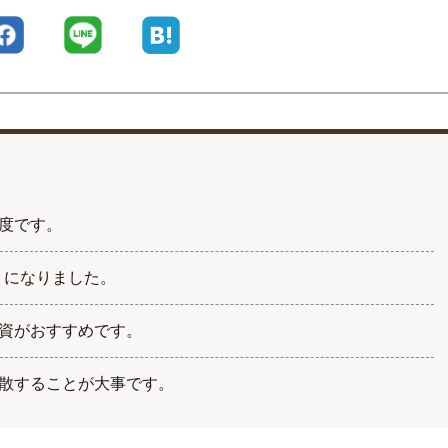
r
Facebook
LINE
はてなブックマーク
度です。
うになりました。
資がおすすめです。
散することが大事です。