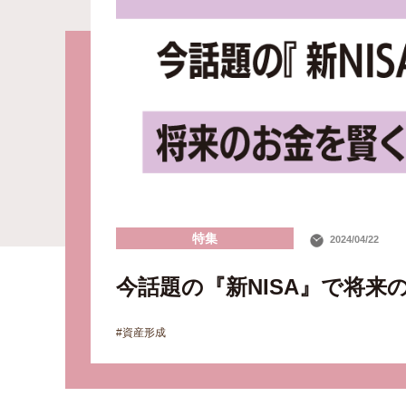
特集
2024/04/22
今話題の『新NISA』で将来
#資産形成