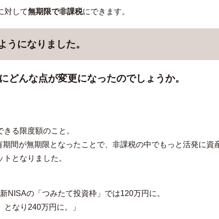
に対して
無期限で非課税
にできます。
るようになりました。
おもにどんな点が変更になったのでしょうか。
できる限度額のこと。
有期間が無期限となったことで、非課税の中でもっと活発に資
ットとなりました。
新NISAの「つみたて投資枠」では120万円に。
」となり240万円に。」