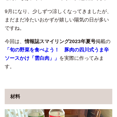
9月になり、少しずつ涼しくなってきましたが、
まだまだ冷たいおかずが嬉しい陽気の日が多い
ですね。
今回は、
情報誌スマイリング2023年夏号
掲載の
「旬の野菜を食べよう！ 豚肉の四川式うま辛
ソースかけ「雲白肉」」
を実際に作ってみま
す。
材料