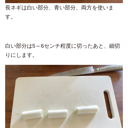
長ネギは白い部分、青い部分、両方を使いま
す。
白い部分は5～6センチ程度に切ったあと、細切
りにします。