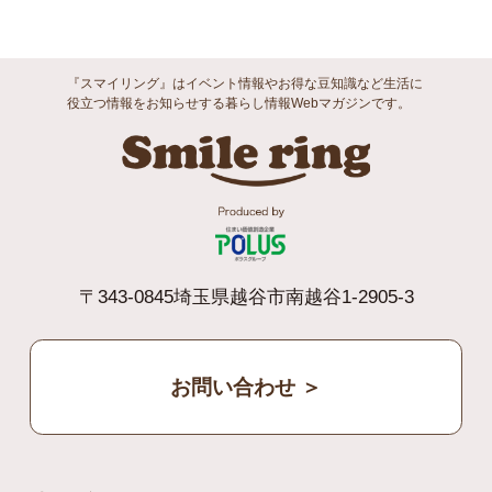
『スマイリング』はイベント情報やお得な豆知識など生活に
役立つ情報をお知らせする暮らし情報Webマガジンです。
Smile ri
〒343-0845埼玉県越谷市南越谷1-2905-3
お問い合わせ ＞