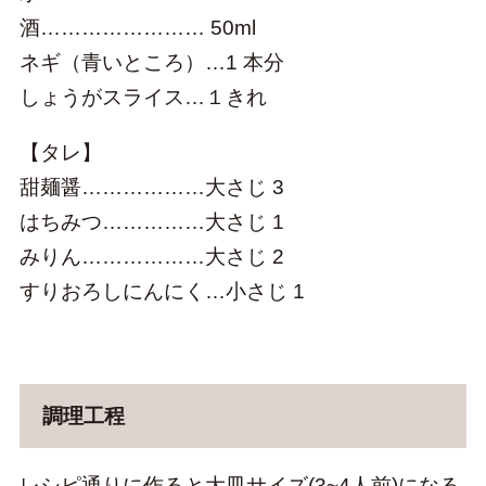
酒…………………… 50ml
ネギ（青いところ）…1 本分
しょうがスライス…１きれ
【タレ】
甜麺醤………………大さじ 3
はちみつ……………大さじ 1
みりん………………大さじ 2
すりおろしにんにく…小さじ 1
調理工程
レシピ通りに作ると大皿サイズ(3~4人前)になる