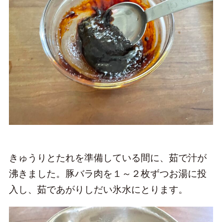
きゅうりとたれを準備している間に、茹で汁が
沸きました。豚バラ肉を１～２枚ずつお湯に投
入し、茹であがりしだい氷水にとります。