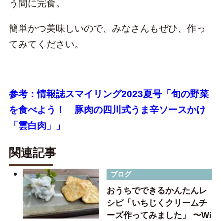
う間に完食。
簡単かつ美味しいので、みなさんもぜひ、作っ
てみてください。
参考：情報誌スマイリング2023夏号「旬の野菜
を食べよう！ 豚肉の四川式うま辛ソースかけ
「雲白肉」」
関連記事
ブログ
おうちでできるかんたんレ
シピ「いちじくクリームチ
ーズ作ってみました」 〜Wi