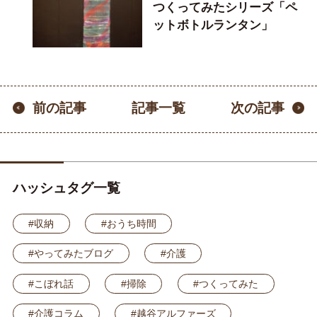
つくってみたシリーズ「ペ
ットボトルランタン」
記事一覧
前の記事
次の記事
ハッシュタグ一覧
#収納
#おうち時間
#やってみたブログ
#介護
#こぼれ話
#掃除
#つくってみた
#介護コラム
#越谷アルファーズ