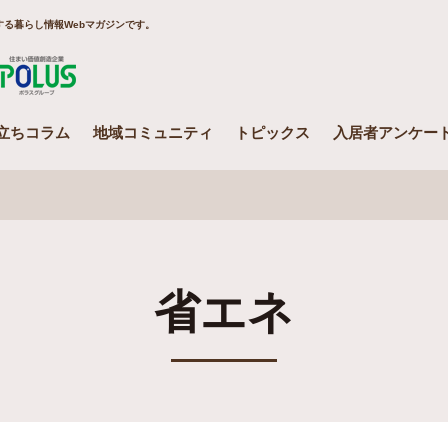
る暮らし情報Webマガジンです。
Smile ring Produced by POLUS
立ちコラム
地域コミュニティ
トピックス
入居者アンケー
省エネ