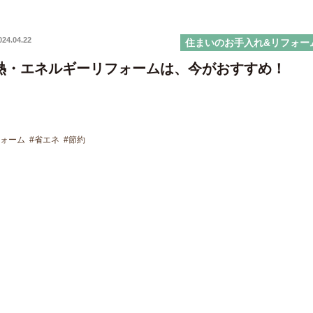
024.04.22
住まいのお手入れ&リフォー
熱・エネルギーリフォームは、今がおすすめ！
フォーム
#省エネ
#節約