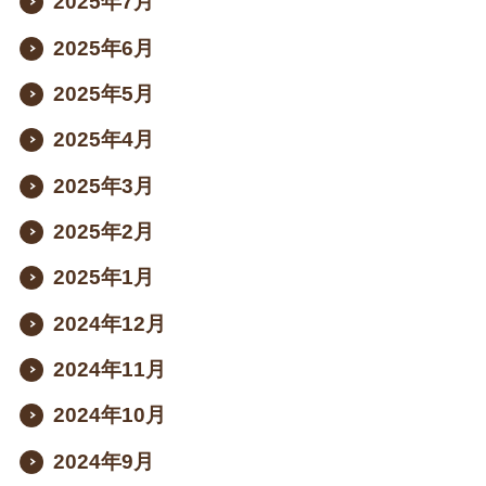
2025年7月
2025年6月
2025年5月
2025年4月
2025年3月
2025年2月
2025年1月
2024年12月
2024年11月
2024年10月
2024年9月