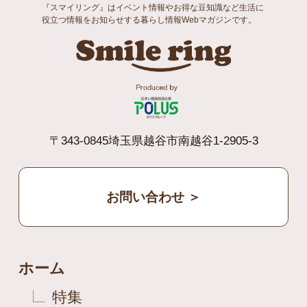
『スマイリング』はイベント情報やお得な豆知識など生活に
役立つ情報をお知らせする暮らし情報Webマガジンです。
Smile ri
〒343-0845埼玉県越谷市南越谷1-2905-3
お問い合わせ ＞
ホーム
特集