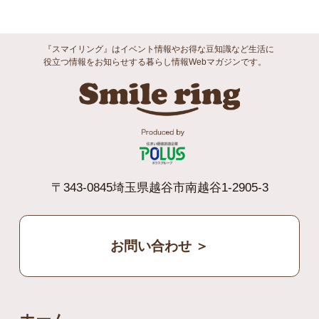
『スマイリング』はイベント情報やお得な豆知識など生活に
役立つ情報をお知らせする暮らし情報Webマガジンです。
Smile ri
〒343-0845埼玉県越谷市南越谷1-2905-3
お問い合わせ ＞