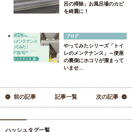
呂の掃除」お風呂場のカビ
を綺麗に！
ブログ
やってみたシリーズ「トイ
レのメンテナンス」～便座
の裏側にホコリが溜まって
いませ...
記事一覧
前の記事
次の記事
ハッシュタグ一覧