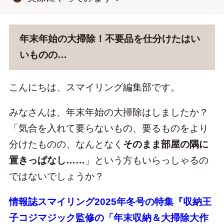
年末年始の大掃除！不要品を仕分けたはい
いものの…
こんにちは、スマイリング編集部です。
みなさんは、年末年始の大掃除はしましたか？
「気合を入れて要らないもの、要るものをより
分けたものの、なんとなく
そのまま部屋の隅に
Facebook
Instagram
YouTube
置きっぱなし……
」という方もいらっしゃるの
ではないでしょうか？
情報誌スマイリング2025年冬号の特集『収納王
子コジマジック監修の「年末収納＆大掃除大作