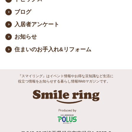
ブログ
入居者アンケート
お知らせ
住まいのお手入れ&リフォーム
『スマイリング』はイベント情報やお得な豆知識など生活に
役立つ情報をお知らせする暮らし情報Webマガジンです。
Smile ri