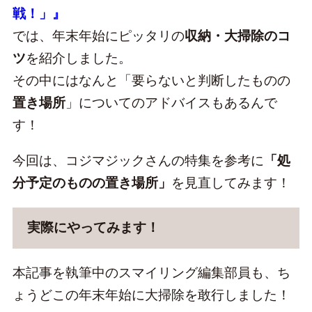
戦！」』
では、年末年始にピッタリの
収納・大掃除のコ
ツ
を紹介しました。
その中にはなんと「要らないと判断したものの
置き場所
」についてのアドバイスもあるんで
す！
今回は、コジマジックさんの特集を参考に
「処
分予定のものの置き場所」
を見直してみます！
実際にやってみます！
本記事を執筆中のスマイリング編集部員も、ち
ょうどこの年末年始に大掃除を敢行しました！