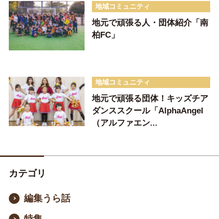
地域コミュニティ
地元で頑張る人・団体紹介「南
柏FC」
地域コミュニティ
地元で頑張る団体！キッズチア
ダンススクール「AlphaAngel
（アルファエン...
カテゴリ
編集うら話
特集