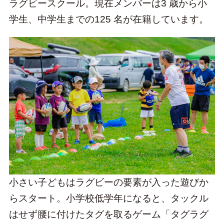
ラグビースクール。現在メンバーは3 歳から小
学生、中学生までの125 名が在籍しています。
小さい子どもはラグビーの要素が入った遊びか
らスタート。小学校低学年になると、タックル
はせず腰に付けたタグを取るゲーム「タグラグ