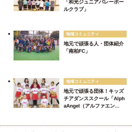
「和光ジュニアバレーボー
ルクラブ」
地域コミュニティ
地元で頑張る人・団体紹介
「南柏FC」
地域コミュニティ
地元で頑張る団体！キッズ
チアダンススクール「Alph
aAngel（アルファエン...