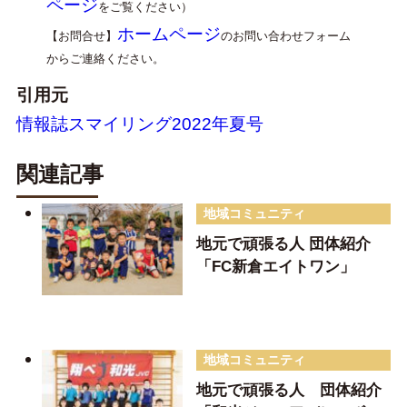
ページ
をご覧ください）
ホームページ
【お問合せ】
のお問い合わせフォーム
からご連絡ください。
引用元
情報誌スマイリング2022年夏号
関連記事
地域コミュニティ
地元で頑張る人 団体紹介
「FC新倉エイトワン」
地域コミュニティ
地元で頑張る人 団体紹介